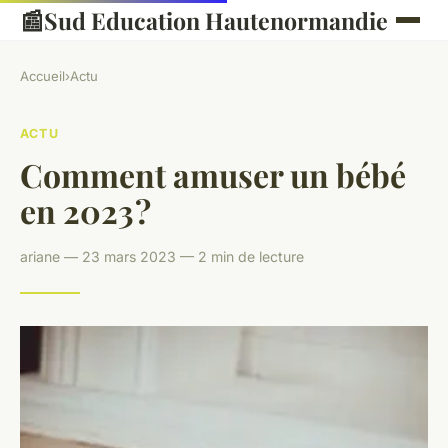
📰
Sud Education Hautenormandie
Accueil
›
Actu
ACTU
Comment amuser un bébé
en 2023 ?
ariane — 23 mars 2023 — 2 min de lecture