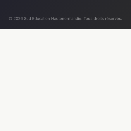
© 2026 Sud Education Hautenormandie. Tous droits réservés.