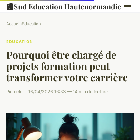
📰
Sud Education Hautenormandie
Accueil
›
Education
EDUCATION
Pourquoi être chargé de
projets formation peut
transformer votre carrière
Pierrick — 16/04/2026 16:33 — 14 min de lecture