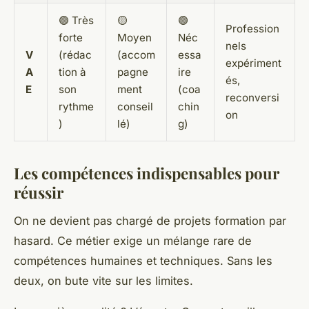
🟢 Très
🟡
🟢
Profession
forte
Moyen
Néc
nels
V
(rédac
(accom
essa
expériment
A
tion à
pagne
ire
és,
E
son
ment
(coa
reconversi
rythme
conseil
chin
on
)
lé)
g)
Les compétences indispensables pour
réussir
On ne devient pas chargé de projets formation par
hasard. Ce métier exige un mélange rare de
compétences humaines et techniques. Sans les
deux, on bute vite sur les limites.