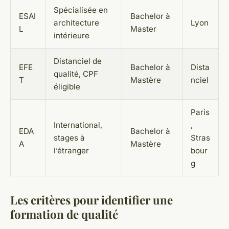
Spécialisée en
ESAI
Bachelor à
architecture
Lyon
L
Master
intérieure
Distanciel de
EFE
Bachelor à
Dista
qualité, CPF
T
Mastère
nciel
éligible
Paris
International,
,
EDA
Bachelor à
stages à
Stras
A
Mastère
l’étranger
bour
g
Les critères pour identifier une
formation de qualité