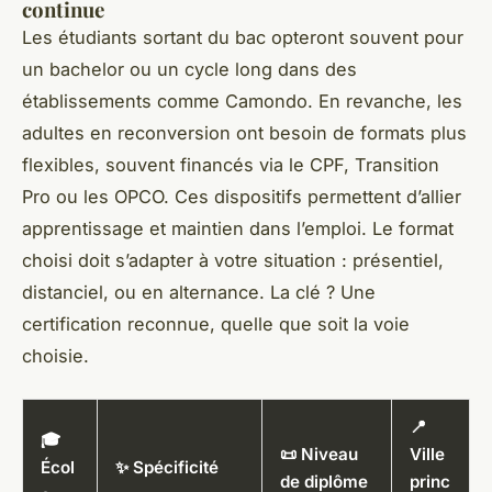
continue
Les étudiants sortant du bac opteront souvent pour
un bachelor ou un cycle long dans des
établissements comme Camondo. En revanche, les
adultes en reconversion ont besoin de formats plus
flexibles, souvent financés via le CPF, Transition
Pro ou les OPCO. Ces dispositifs permettent d’allier
apprentissage et maintien dans l’emploi. Le format
choisi doit s’adapter à votre situation : présentiel,
distanciel, ou en alternance. La clé ? Une
certification reconnue, quelle que soit la voie
choisie.
📍
🎓
📜 Niveau
Ville
Écol
✨ Spécificité
de diplôme
princ